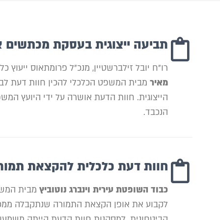
תביעה ייצוגית בעסקת מכתשים אג
רו"ח יובל זילברשטיין, מנכ"ל פרומתאוס ייעוץ כ
מאיר
מבית המשפט הכלכלי להכין חוות דעת לב
הייצוגית. חוות הדעת אושרה על ידי היועץ המ
הנכבד.
חוות דעת כלכלית להקצאת תמור
כבוד השופטת עירית וינברג נוטוביץ
מבית המשפט
לקבוע את אופן הקצאת התמורה שנתקבלה ממכ
הביטחונית. למסקנות חוות הדעת הייתה משמעות