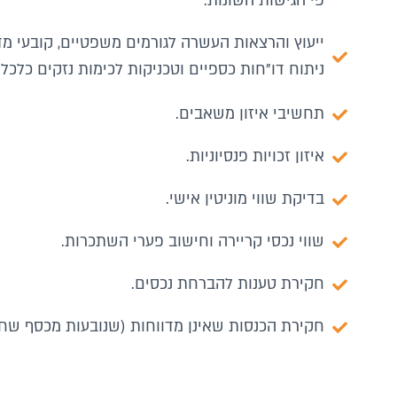
פי הגישות השונות.
ייעוץ והרצאות העשרה לגורמים משפטיים, קובעי מדי
ניתוח דו"חות כספיים וטכניקות לכימות נזקים כלכלי
תחשיבי איזון משאבים.
איזון זכויות פנסיוניות.
בדיקת שווי מוניטין אישי.
שווי נכסי קריירה וחישוב פערי השתכרות.
חקירת טענות להברחת נכסים.
חקירת הכנסות שאינן מדווחות (שנובעות מכסף שחו