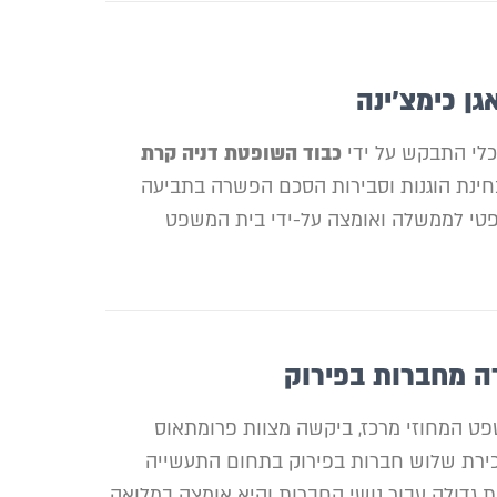
ן כימצ'ינה
לכלי התבקש על ידי
כבוד השופטת דניה קרת
חינת הוגנות וסבירות הסכם הפשרה בתביעה
שפטי לממשלה ואומצה על-ידי בית המשפט
ה מחברות בפירוק
 המחוזי מרכז, ביקשה מצוות פרומתאוס
ירת שלוש חברות בפירוק בתחום התעשייה
 גדולה עבור נושי החברות והיא אומצה במלואה