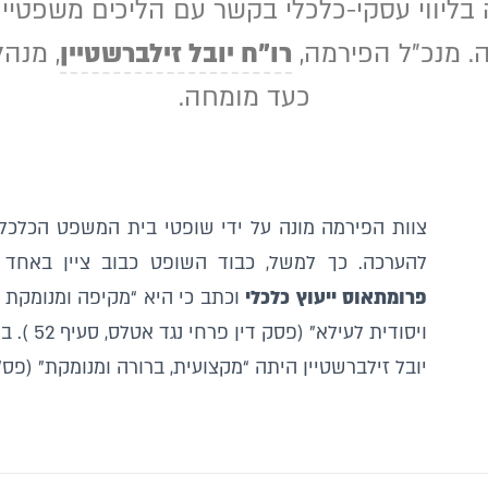
בליווי עסקי-כלכלי בקשר עם הליכים משפטיים 
ה. מנכ”ל הפירמה,
רו”ח יובל זילברשטיין
, מנה
כעד מומחה.
צוות הפירמה מונה על ידי שופטי בית המשפט הכלכלי 
להערכה. כך למשל, כבוד השופט כבוב ציין באחד 
פרומתאוס ייעוץ כלכלי
וכתב כי היא “מקיפה ומנומקת ל
ויסודית 
יובל זילברשטיין היתה “מקצועית, ברורה ומנומקת” (פס”ד כ