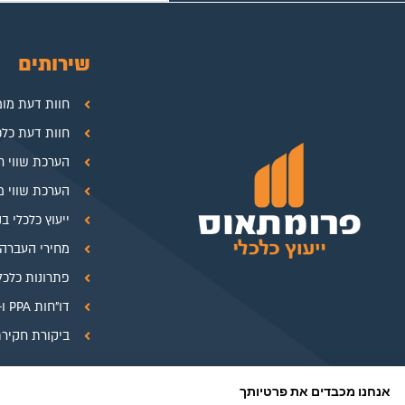
שירותים
חוות דעת מו
חוות דעת כלכ
הערכת שווי ח
הערכת שווי מכ
ייעוץ כלכלי ב
מחירי העברה 
פתרונות כלכל
דו"חות PPA ו-Pre-PPA
ביקורת חקיר
אנחנו מכבדים את פרטיותך