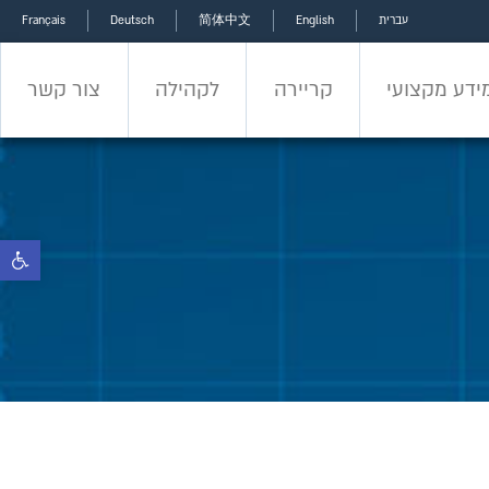
עברית
English
简体中文
Deutsch
Français
ידע מקצועי
קריירה
לקהילה
צור קשר
ידע מקצועי
קריירה
לקהילה
צור קשר
פתח 