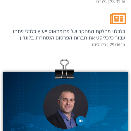
23.02.16 | גלובס
כלכלני מחלקת המחקר של פרומתאוס ייעוץ כלכלי ניתחו
עבור כלכליסט את חברות הפרסום הנסחרות בלונדון
29.06.15 | כלכליסט