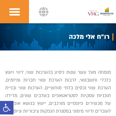
רו”ח אלי מלכה
מומחה מעל עשר שנות ניסיון בהערכות שווי, ליווי ויעוץ
כלכלי וחשבונאי, לרבות הערכת שווי חברות ומיזמים,
הערכת שווי נכסים בלתי מוחשיים, הערכות שווי ובניית
תוכניות עסקיות לסטראטאפים בשלבים שונים, מדידה
פתח
של מכשירים פיננסיים מורכבים, ייעוץ בנושא אופציות
לעובדים וליווי מימוני במסגרת הנפקות ציבוריות וגיוס חוב