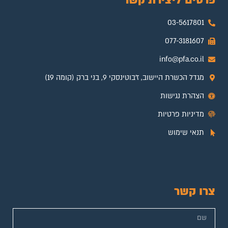
03-5617801
077-3181607
info@pfa.co.il
מגדל הכשרת היישוב, ז'בוטינסקי 9, בני ברק (קומה 19)
הצהרת נגישות
מדיניות פרטיות
תנאי שימוש
צרו קשר