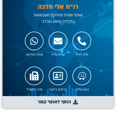
רו"ח אלי מלכה
שותף ומנהל מחלקת חשבונאות
כלכלית ומימון מורכב
חייג לנייד
שלח מייל
שלח הודעה
נווט אלינו
כרטיס ביקור
חייג למשרד
הוסף לאנשי קשר