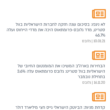
לא ניגפו: בסיכום שנה חזקה לחברות הישראליות בוול
סטריט, מדד גלובס-פרומתאוס היכה את מדדי הייחוס ועלה
46.7%
10.01.21 | גלובס
הבחירות בארה"ב המשיכו את המומנטום החיובי של
הישראליות בוול סטריט: גלובס פרומתאוס עלה 3.6%
בתחילת נובמבר
16.11.20 | גלובס
קדחת מניות: הביוטק הישראלי גייס חצי מיליארד דולר