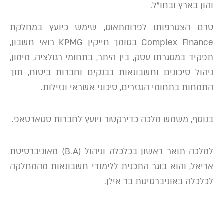
והון בארץ ובחו”ל.
טרם הצטרפותו לפרומתאוס, שימש כיועץ במחלקת
Complex Finance בסומך חייקין KPMG רואי חשבון,
תפקיד במסגרתו עסק, בין היתר, בתחומי רגולציה, מימון,
ניהול סיכונים וחשבונאות בבנקים וחברות ביטוח, תוך
התמחות בתחומי הנגזרים, סיכוני אשראי ונזילות.
בנוסף, משמש מלכה כדירקטור ויועץ לחברות סטארטאפ.
למלכה תואר ראשון בכלכלה וניהול (B.A) מאוניברסיטת
אריאל, והוא בוגר התכנית ללימודי חשבונאות מהמחלקה
לכלכלה באוניברסיטת בר אילן.