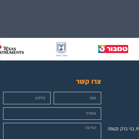
צרו קשר
מגדל הכשרת היישוב, ז'בוטינסקי 9, בני ברק (קומה