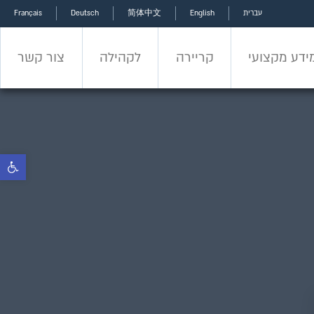
עברית
English
简体中文
Deutsch
Français
ידע מקצועי
קריירה
לקהילה
צור קשר
ידע מקצועי
קריירה
לקהילה
צור קשר
פתח 