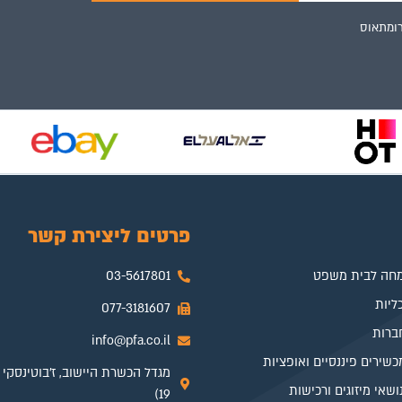
ומתאוס
פרטים ליצירת קשר
מחה לבית משפט
03-5617801
ליות
077-3181607
ברות
info@pfa.co.il
שירים פיננסיים ואופציות
נושאי מיזוגים ורכישות
19)