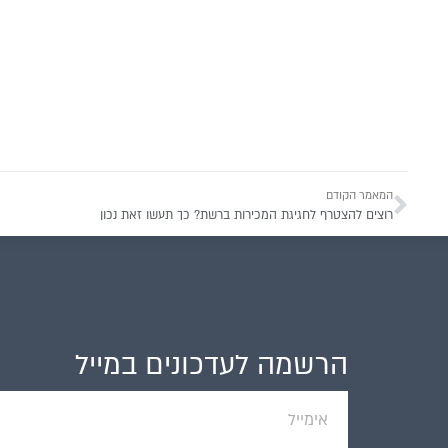
המאמר הקודם
רוצים להצטרף לחגיגת המכירות ברשת? כך תעשו זאת נכון
הרשמה
לעדכונים במייל