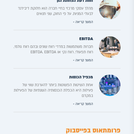
חוות דעת הפחתת הון
מהלך עסקי מרכזי בחיי חברה הוא חלוקת דיבידנד
לבעלי המניות. על פי החוק, שני תנאים
המשך קריאה »
EBITDA
חברות משתמשות במדדי רווח שונים ובהם רווח גולמי,
רווח תפעולי, רווח נקי או EBITDA. EBITDA
המשך קריאה »
מכפיל הכנסות
אחת השיטות הפשוטות ביותר להערכת שווי של
פעילות היא הכפלת הכנסותיה השנתיות של הפעילות
במקדם
המשך קריאה »
פרומתאוס בפייסבוק