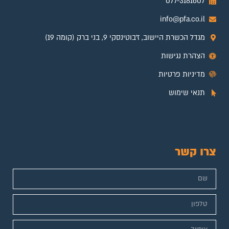
077-3181607
info@pfa.co.il
מגדל הכשרת היישוב, ז'בוטינסקי 9, בני ברק (קומה 19)
הצהרת נגישות
מדיניות פרטיות
תנאי שימוש
צרו קשר