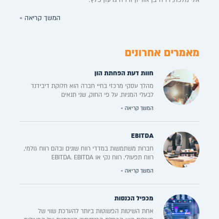
המשך קריאה »
מאמרים אחרונים
חוות דעת הפחתת הון
מהלך עסקי מרכזי בחיי חברה הוא חלוקת דיבידנד
לבעלי המניות. על פי החוק, שני תנאים
המשך קריאה »
EBITDA
חברות משתמשות במדדי רווח שונים ובהם רווח גולמי,
רווח תפעולי, רווח נקי או EBITDA. EBITDA
המשך קריאה »
מכפיל הכנסות
אחת השיטות הפשוטות ביותר להערכת שווי של