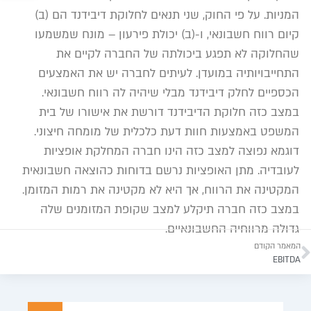
המניות. על פי החוק, שני תנאים לחלוקת דיבידנד הם (ב)
קיום רווח חשבונאי, ו-(ב) יכולת פירעון – מונח שמשמעו
שהחלוקה לא תפגע ביכולתה של החברה לקיים את
התחייבויותיה במועדן. לעיתים לחברה יש את האמצעים
הכספיים לחלק דיבידנד מבלי שיהיה לה רווח חשבונאי.
במצב כזה חלוקת הדיבידנד דורשת את אישורו של בית
המשפט באמצעות חוות דעת כלכלית של מומחה חיצוני.
דוגמא נפוצה למצב כזה הינו חברה המחלקת אופציות
לעובדיה. מתן האופציות נרשם בדוחות כהוצאה חשבונאית
המקטינה את הרווח, אך היא לא מקטינה את רמות המזומן.
במצב כזה חברה תיקלע למצב שקופת המזומנים שלה
גדולה מרווחיה החשבונאיים.
המאמר הקודם
EBITDA