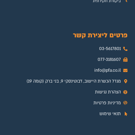
ביקורת חקירתית
פרטים ליצירת קשר
03-5617801
077-3181607
info@pfa.co.il
מגדל הכשרת היישוב, ז'בוטינסקי 9, בני ברק (קומה 19)
הצהרת נגישות
מדיניות פרטיות
תנאי שימוש