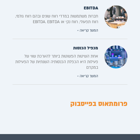
EBITDA
חברות משתמשות במדדי רווח שונים ובהם רווח גולמי,
רווח תפעולי, רווח נקי או EBITDA. EBITDA
המשך קריאה »
מכפיל הכנסות
אחת השיטות הפשוטות ביותר להערכת שווי של
פעילות היא הכפלת הכנסותיה השנתיות של הפעילות
במקדם
המשך קריאה »
פרומתאוס בפייסבוק