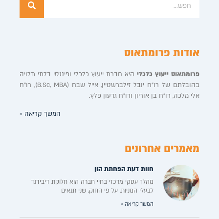
אודות פרומתאוס
פרומתאוס ייעוץ כלכלי
היא חברת ייעוץ כלכלי ופיננסי בלתי תלויה
בהובלתם של רו”ח יובל זילברשטיין, אייל שבח (B.Sc, MBA), רו”ח
אלי מלכה, רו”ח בן אוריון ורו”ח גדעון פלץ.
המשך קריאה »
מאמרים אחרונים
חוות דעת הפחתת הון
מהלך עסקי מרכזי בחיי חברה הוא חלוקת דיבידנד
לבעלי המניות. על פי החוק, שני תנאים
המשך קריאה »