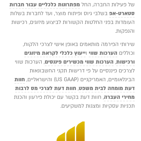
של פעילות החברה, החל
מפתרונות כלכליים עבור חברות
סטארט-אפ
בשלבי גיוס ופיתוח מוצר, ועד לחברות בשלות
העומדות בפני החלטות הקשורות לביצוע מיזוגים, רכישות
והנפקות.
שירותי הפירמה מותאמים באופן אישי לצרכי הלקוח,
וכוללים
הערכות שווי
ו
ייעוץ כלכלי לקראת מיזוגים
ורכישות
,
הערכות שווי מכשירים פיננסים
, הערכות שווי
לצרכים פיננסיים על פי דרישות תקני החשבונאות
הבינלאומיים, האמריקניים (US GAAP) והישראליים,
חוות
דעת מומחה לבית משפט
,
חוות דעת לצרכי מס לרבות
מחירי העברה
, חוות דעת בקשר עם יכולת פירעון והכנת
תכניות עסקיות ומצגות למשקיעים.