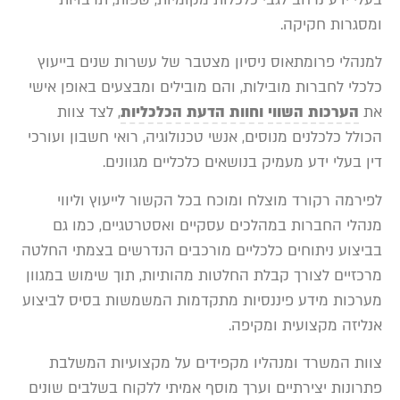
ומסגרות חקיקה.
למנהלי פרומתאוס ניסיון מצטבר של עשרות שנים בייעוץ
כלכלי לחברות מובילות, והם מובילים ומבצעים באופן אישי
את
הערכות השווי
וחוות הדעת הכלכליות
, לצד צוות
הכולל כלכלנים מנוסים, אנשי טכנולוגיה, רואי חשבון ועורכי
דין בעלי ידע מעמיק בנושאים כלכליים מגוונים.
לפירמה רקורד מוצלח ומוכח בכל הקשור לייעוץ וליווי
מנהלי החברות במהלכים עסקיים ואסטרטגיים, כמו גם
בביצוע ניתוחים כלכליים מורכבים הנדרשים בצמתי החלטה
מרכזיים לצורך קבלת החלטות מהותיות, תוך שימוש במגוון
מערכות מידע פיננסיות מתקדמות המשמשות בסיס לביצוע
אנליזה מקצועית ומקיפה.
צוות המשרד ומנהליו מקפידים על מקצועיות המשלבת
פתרונות יצירתיים וערך מוסף אמיתי ללקוח בשלבים שונים